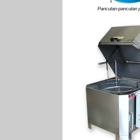
Pancutan-pancutan p