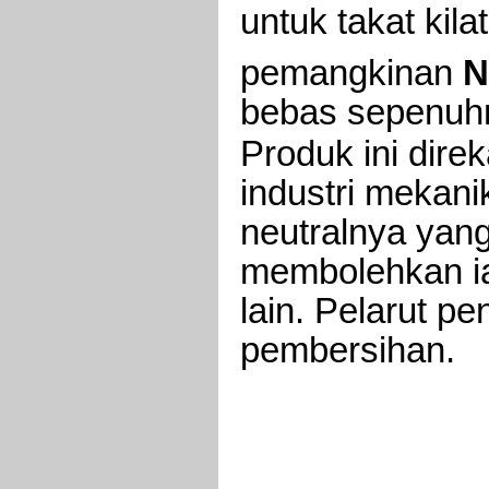
untuk takat kil
pemangkinan
N
bebas sepenuhn
Produk ini dire
industri mekani
neutralnya yang
membolehkan ia
lain. Pelarut p
pembersihan.