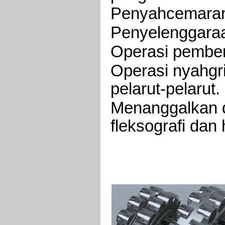
Penyahcemaran 
Penyelenggaraan
Operasi pember
Operasi nyahgr
pelarut-pelarut.
Menanggalkan 
fleksografi dan 