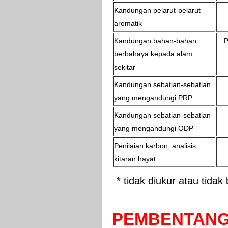
Kandungan pelarut-pelarut
aromatik
Kandungan bahan-bahan
P
berbahaya kepada alam
sekitar
Kandungan sebatian-sebatian
yang mengandungi PRP
Kandungan sebatian-sebatian
yang mengandungi ODP
Penilaian karbon, analisis
kitaran hayat.
* tidak diukur atau tidak
PEMBENTAN