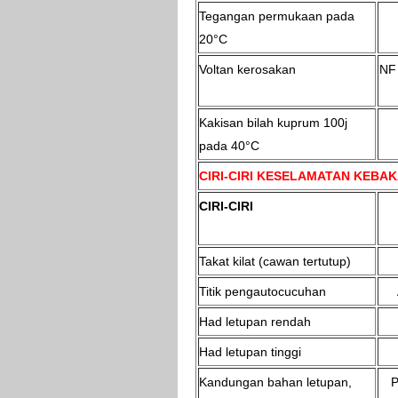
Tegangan permukaan pada
20°C
Voltan kerosakan
NF 
Kakisan bilah kuprum 100j
pada 40°C
CIRI-CIRI KESELAMATAN KEBA
CIRI-CIRI
Takat kilat (cawan tertutup)
Titik pengautocucuhan
Had letupan rendah
Had letupan tinggi
Kandungan bahan letupan,
P