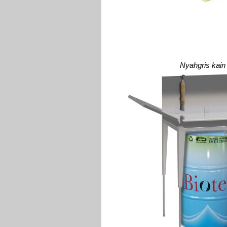
Nyahgris kain