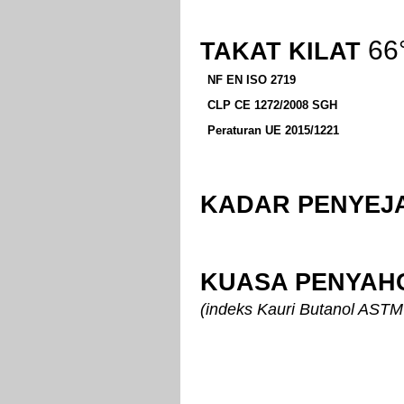
66
TAKAT KILAT
NF EN ISO 2719
CLP CE 1272/2008 SGH
Peraturan UE 2015/1221
KADAR PENYEJ
KUASA PENYAH
(indeks Kauri Butanol ASTM