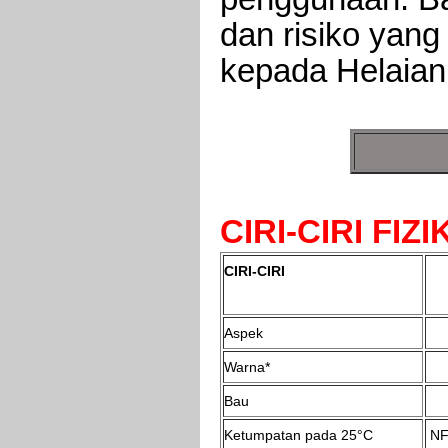
dan risiko yan
kepada Helaian
CIRI-CIRI FIZ
CIRI-CIRI
Aspek
Warna*
Bau
Ketumpatan pada 25°C
NF