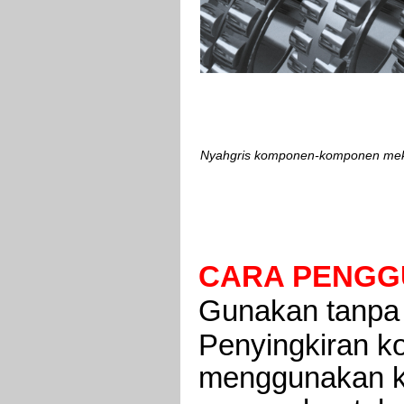
Nyahgris komponen-komponen mek
CARA PENG
Gunakan tanpa 
Penyingkiran ko
menggunakan ka