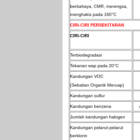
berbahaya, CMR, merengsa,
menghakis pada 160°C
CIRI-CIRI PERSEKITARAN
CIRI-CIRI
Terbiodegradasi
Tekanan wap pada 20°C
Kandungan VOC
(Sebatian Organik Meruap)
Kandungan sulfur
Kandungan benzena
Jumlah kandungan halogen
Kandungan pelarut-pelarut
berklorin