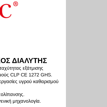
ΟΣ ΔΙΑΛΥΤΗΣ
ταχύτητας εξάτμισης
σμούς CLP CE 1272 GHS.
 εργασίες υγρού καθαρισμού
πολίπανσης.
ενική μηχανολογία.