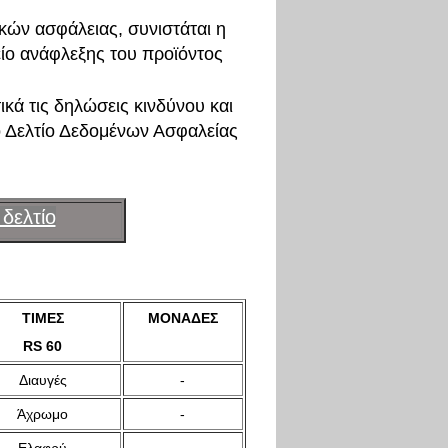
κών ασφάλειας, συνιστάται η
ίο ανάφλεξης του προϊόντος
ικά τις δηλώσεις κινδύνου και
 Δελτίο Δεδομένων Ασφαλείας
δελτίο
ΤΙΜΕΣ
ΜΟΝΑΔΕΣ
RS 60
Διαυγές
-
Άχρωμο
-