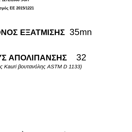
μός ΕΕ 2015/1221
35mn
ΝΟΣ ΕΞΑΤΜΙΣΗΣ
32
ΥΣ ΑΠΟΛΙΠΑΝΣΗΣ
ης Kauri βουτανόλης ASTM D 1133)