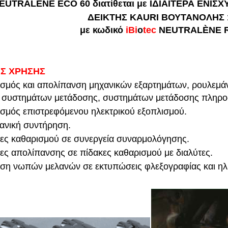
EUTRALÈNE ECO 60 διατίθεται με ΙΔΙΑΙΤΕΡΑ ΕΝΙΣΧ
ΔΕΙΚΤΗΣ KAURI ΒΟΥΤΑΝΟΛΗΣ 
με κωδικό
iBi
o
tec
NEUTRALÈNE R
Σ ΧΡΗΣΗΣ
σμός και απολίπανση μηχανικών εξαρτημάτων, ρουλεμάν
 συστημάτων μετάδοσης, συστημάτων μετάδοσης πληρο
σμός επιστρεφόμενου ηλεκτρικού εξοπλισμού.
ανική συντήρηση.
ες καθαρισμού σε συνεργεία συναρμολόγησης.
ες απολίπανσης σε πίδακες καθαρισμού με διαλύτες.
ση νωπών μελανών σε εκτυπώσεις φλεξογραφίας και ηλι