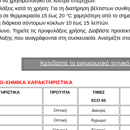
 να χρησιμοποιηθεί σε λουτρά υπερήχων.
άξεις κατά τη χρήση: Για τη διατήρηση βέλτιστων συνθη
α σε θερμοκρασία 15 έως 20 °C χαμηλότερη από το σημε
η διάρκεια σύντομων κύκλων 10 έως 15 λεπτών.
δυνο. Τηρείτε τις προφυλάξεις χρήσης. Διαβάστε προσεκτ
αξης που αναγράφονται στη συσκευασία. Ανατρέξτε στο
Κατεβάστε το ενημερωτικό τεχνικό 
Ο-ΧΗΜΙΚΑ ΧΑΡΑΚΤΗΡΙΣΤΙΚΑ
ΗΡΙΣΤΙΚΑ
ΠΡΟΤΥΠΑ
ΤΙΜΕΣ
ECO 60
Οπτική
Διαυγές
Οπτική
Άχρωμο