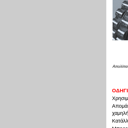
Απολίπα
ΟΔΗΓ
Χρησιμ
Απομάκ
χαμηλή
Κατάλλ