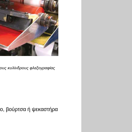
ους κυλίνδρους φλεξογραφίας
λο, βούρτσα ή ψεκαστήρα