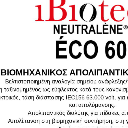
ΒΙΟΜΗΧΑΝΙΚΟΣ ΑΠΟΛΙΠΑΝΤΙΚ
Βελτιστοποιημένη αναλογία σημείου ανάφλεξης/
η ταξινομημένος ως εύφλεκτος κατά τους κανονι
εκτρικός, τάση διάσπασης IEC156 63.000 volt, για
και απολύμανσης.
Απολιπαντικός διαλύτης για πίδακες α
Απολίπανση στη βιομηχανική συντήρηση, στη γ