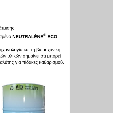
άτμισης
®
ασμένο
NEUTRALÈNE
ECO
ηχανολογία και τη βιομηχανική
ών υλικών σημαίνει ότι μπορεί
ιαλύτης για πίδακες καθαρισμού.