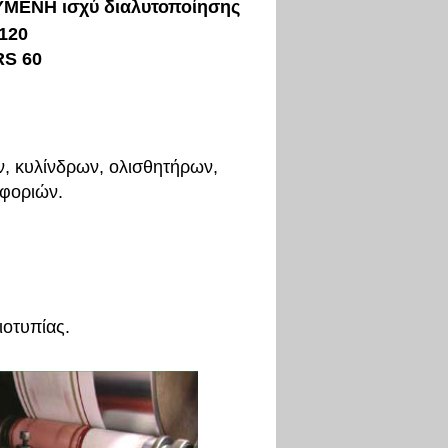
ΥΜΕΝΗ ισχύ διαλυτοποίησης
120
S 60
, κυλίνδρων, ολισθητήρων,
φοριών.
οτυπίας.