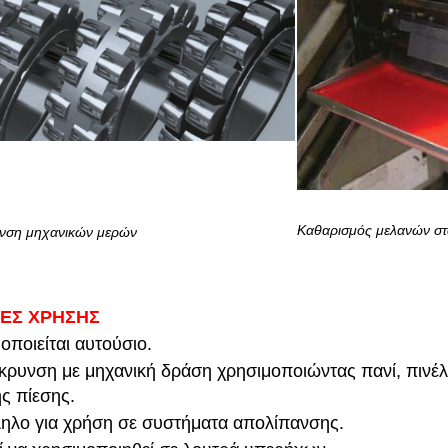
Καθαρισμός μελανών στ
νση μηχανικών μερών
ΙΕΣ ΧΡΗΣΗΣ
οποιείται αυτούσιο.
ρυνση με μηχανική δράση χρησιμοποιώντας πανί, πινέ
ς πίεσης.
ηλο για χρήση σε συστήματα απολίπανσης.