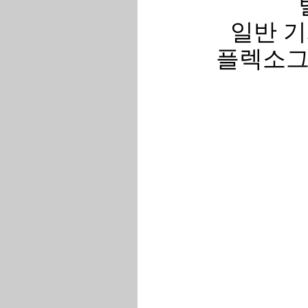
일반 기
플렉소그