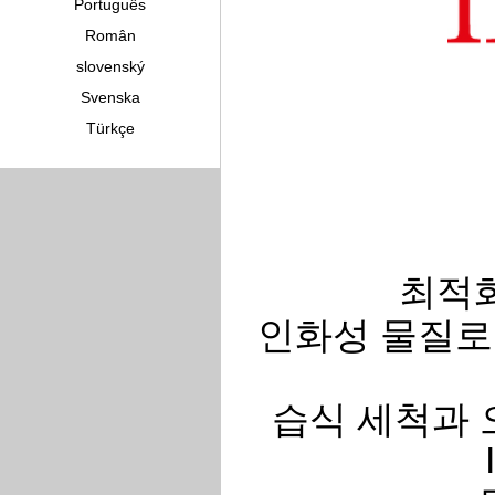
Português
Român
slovenský
Svenska
Türkçe
최적화
인화성 물질로 분
습식 세척과 