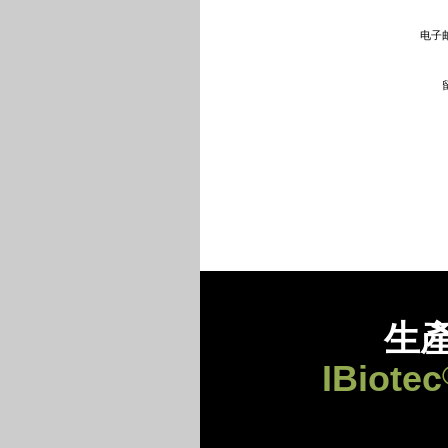
电子邮
生
IBiotec