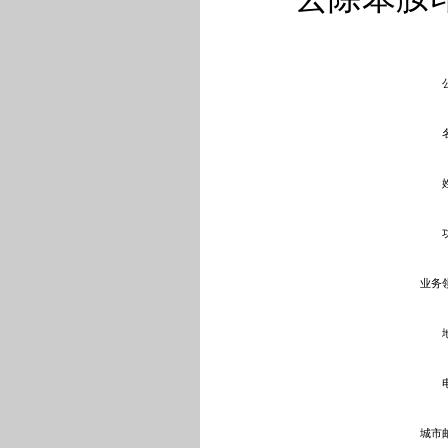
业务领
城市邮