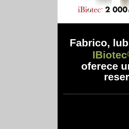
Fabrico, lub
IBiotec
oferece 
reser