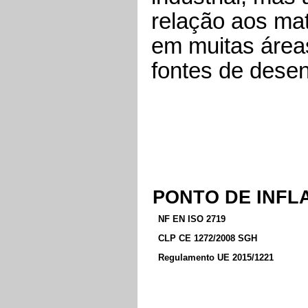
relação aos mate
em muitas área
fontes de dese
PONTO DE INF
NF EN ISO 2719
CLP CE 1272/2008 SGH
Regulamento UE 2015/1221