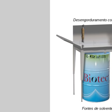
Desengorduramento c
Fontes de solvent