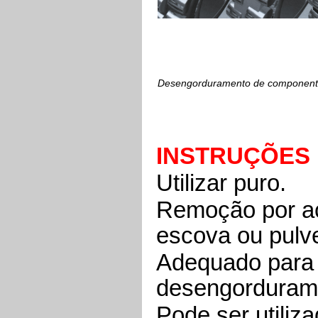
Desengorduramento de component
INSTRUÇÕES
Utilizar puro.
Remoção por aç
escova ou pulve
Adequado para 
desengorduram
Pode ser utiliz