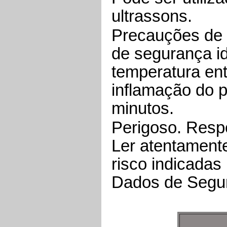
ultrassons.
Precauções de 
de segurança i
temperatura ent
inflamação do p
minutos.
Perigoso. Respe
Ler atentamente
risco indicadas
Dados de Segu