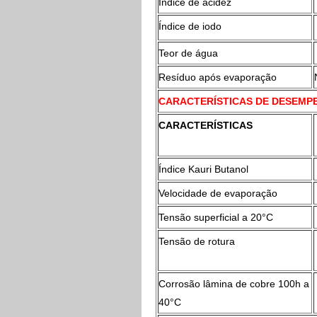
Índice de acidez
Índice de iodo
Teor de água
Resíduo após evaporação
CARACTERÍSTICAS DE DESEMP
CARACTERÍSTICAS
Índice Kauri Butanol
Velocidade de evaporação
Tensão superficial a 20°C
Tensão de rotura
Corrosão lâmina de cobre 100h a
40°C