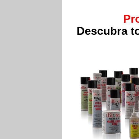
Pr
Descubra t