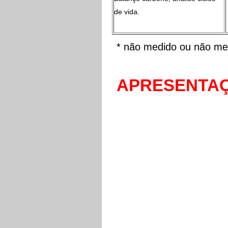
de vida.
* não medido ou não me
APRESENTA