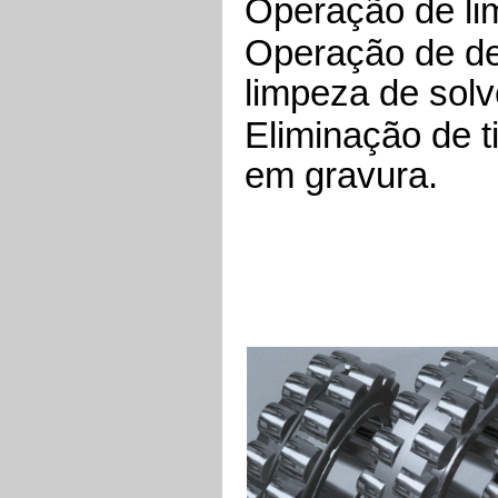
Operação de li
Operação de d
limpeza de solv
Eliminação de t
em gravura.