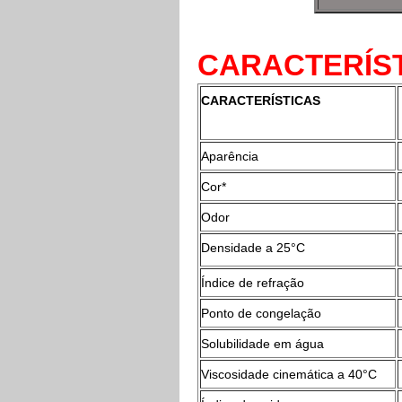
CARACTERÍST
CARACTERÍSTICAS
Aparência
Cor*
Odor
Densidade a 25°C
Índice de refração
Ponto de congelação
Solubilidade em água
Viscosidade cinemática a 40°C