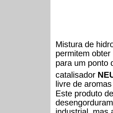
Mistura de hidr
permitem obter
para um ponto 
catalisador
NE
livre de aromas
Este produto d
desengorduram
industrial, mas