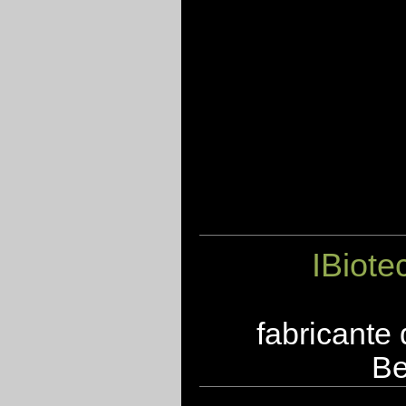
IBiote
fabricante
Be