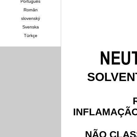
Português
Român
slovenský
Svenska
Türkçe
SOLVEN
INFLAMAÇÃO
NÃO CLAS